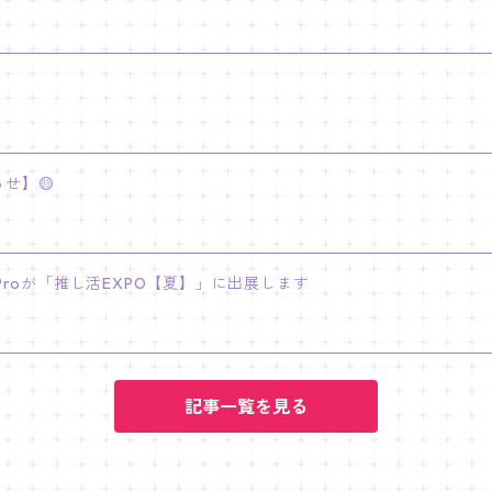
せ】🟡
INY Proが「推し活EXPO【夏】」に出展します
記事一覧を見る