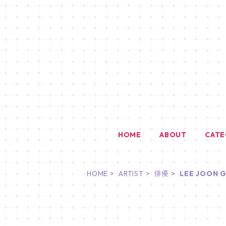
HOME
ABOUT
CAT
HOME
ARTIST
俳優
LEE JOON G