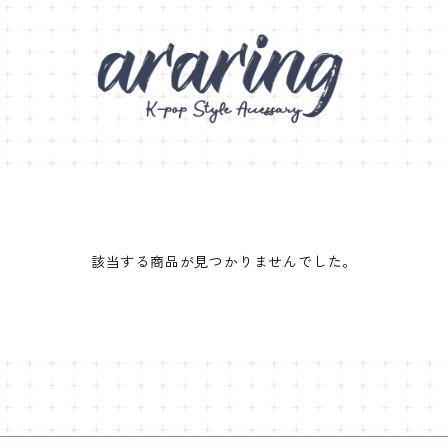
該当する商品が見つかりませんでした。