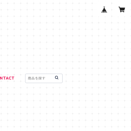
NTACT