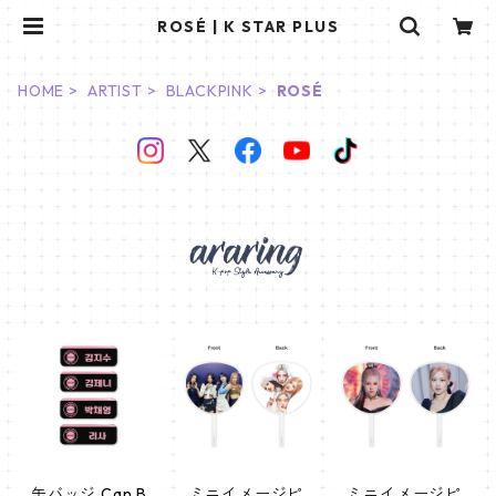
ROSÉ | K STAR PLUS
HOME
ARTIST
BLACKPINK
ROSÉ
缶バッジ Can B
ミニイメージピ
ミニイメージピ