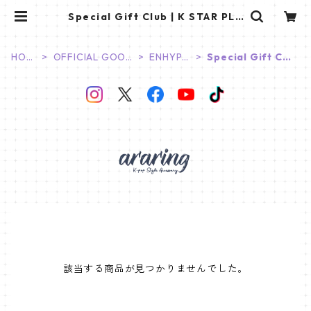
Special Gift Club | K STAR PLU
S
HOM
OFFICIAL GOOD
ENHYPE
Special Gift Clu
E
S
N
b
該当する商品が見つかりませんでした。