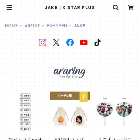
JAKE | K STAR PLUS
HOME
ARTIST
ENHYPEN
JAKE
缶バッジ Can B
＊2023 ジェイ
ミニイメージピ