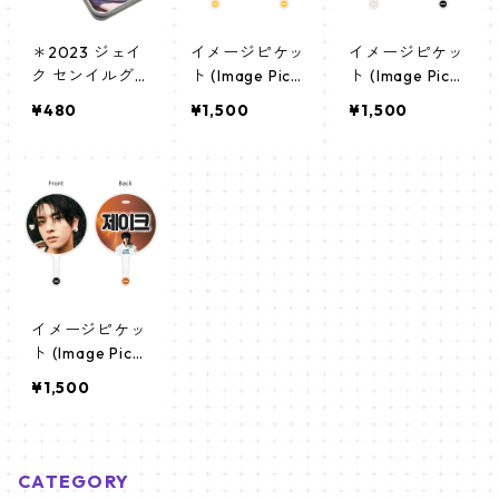
＊2023 ジェイ
イメージピケッ
イメージピケッ
ク センイルグ
ト (Image Pick
ト (Image Pick
ッズ＊ティンケ
et) うちわ - EN
et) うちわ - EN
¥480
¥1,500
¥1,500
ース [K☆PARK
HYPEN エンハ
HYPEN エンハ
/ K-STAR PLUS
イプン (Jake-0
イプン (Jake-0
限定]
1)
3)
イメージピケッ
ト (Image Pick
et) うちわ - EN
¥1,500
HYPEN エンハ
イプン (Jake-0
4)
CATEGORY