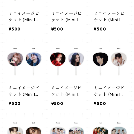
ミニイメージピ
ミニイメージピ
ミニイメージピ
ケット (Mini Im
ケット (Mini Im
ケット (Mini Im
age Picket) う
age Picket) う
age Picket) う
¥500
¥500
¥500
ちわ - 防弾少年
ちわ - BOYNEX
ちわ - BOYNEX
団 (BTS-01)
TDOOR ウナク
TDOOR テサン
(WOONHAK 0
(TAESAN 01)
1)
ミニイメージピ
ミニイメージピ
ミニイメージピ
ケット (Mini Im
ケット (Mini Im
ケット (Mini Im
age Picket) う
age Picket) う
age Picket) う
¥500
¥500
¥500
ちわ - リサ (RIS
ちわ - ジス (JIS
ちわ - ASTRO
A-01)
OO-01)
チャウヌ 03(ch
aeunwoo-03)