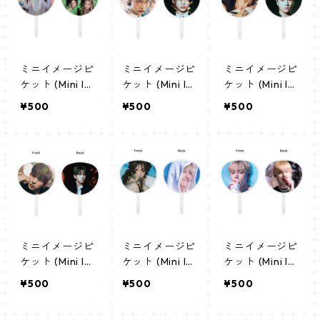
ミニイメージピ
ミニイメージピ
ミニイメージピ
ケット (Mini Im
ケット (Mini Im
ケット (Mini Im
age Picket) う
age Picket) う
age Picket) う
¥500
¥500
¥500
ちわ - ILLIT ア
ちわ - ニキ(NIK
ちわ - ジェイ(J
イリット
I-01)
AY-01)
ミニイメージピ
ミニイメージピ
ミニイメージピ
ケット (Mini Im
ケット (Mini Im
ケット (Mini Im
age Picket) う
age Picket) う
age Picket) う
¥500
¥500
¥500
ちわ - ヒスン(H
ちわ - ヴィ(V 0
ちわ - ヴィ(V 0
EESEUNG-01)
8)
7)