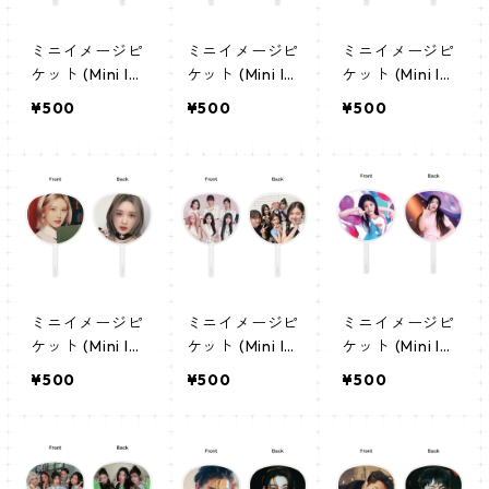
ミニイメージピ
ミニイメージピ
ミニイメージピ
ケット (Mini Im
ケット (Mini Im
ケット (Mini Im
age Picket) う
age Picket) う
age Picket) う
¥500
¥500
¥500
ちわ - LE SSER
ちわ - LE SSER
ちわ - ユジン(Y
AFIM ウンチェ
AFIM チェウォ
UJIN-01)
(EUNCHAE 01)
ン （CHAEWO
N 01）
ミニイメージピ
ミニイメージピ
ミニイメージピ
ケット (Mini Im
ケット (Mini Im
ケット (Mini Im
age Picket) う
age Picket) う
age Picket) う
¥500
¥500
¥500
ちわ - ガウル
ちわ - アイヴ(I
ちわ - ILLIT ウ
(GAEUL-02)
VE-02)
ォンヒ (WONH
EE 01)