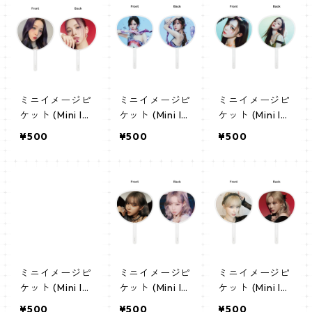
tro-01)
(karina) 04
(karina) 02
ミニイメージピ
ミニイメージピ
ミニイメージピ
ケット (Mini Im
ケット (Mini Im
ケット (Mini Im
age Picket) う
age Picket) う
age Picket) う
¥500
¥500
¥500
ちわ - AESPA
ちわ - AESPA
ちわ - AESPA
エスパ カリナ(k
エスパ ウィン
エスパ ウィン
arina)
ター (winter) 0
ター (winter) 0
5
4
ミニイメージピ
ミニイメージピ
ミニイメージピ
ケット (Mini Im
ケット (Mini Im
ケット (Mini Im
age Picket) う
age Picket) う
age Picket) う
¥500
¥500
¥500