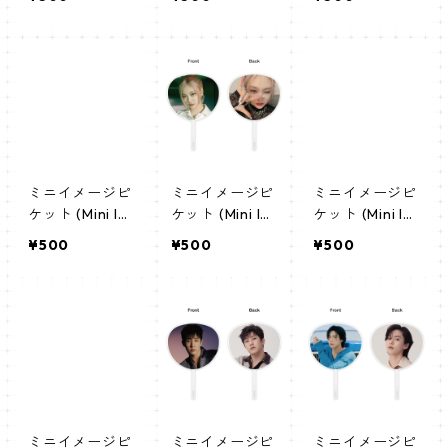
ちわ - AESPA
ちわ - AESPA
ちわ - AESPA
エスパ ウィン
エスパ ウィン
エスパ ウィン
ター (winter) 0
ター (winter 0
ター (winter 0
3
2)
1)
ミニイメージピ
ミニイメージピ
ミニイメージピ
ケット (Mini Im
ケット (Mini Im
ケット (Mini Im
age Picket) う
age Picket) う
age Picket) う
¥500
¥500
¥500
ちわ - AESPA
ちわ - AESPA
ちわ - AESPA
エスパ ニンニ
エスパ ニンニ
エスパ ジゼル
ン (ningning) 0
ン (ningning)
(giselle) 03
4
ミニイメージピ
ミニイメージピ
ミニイメージピ