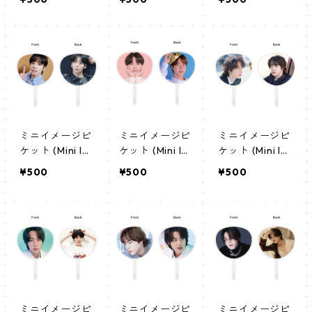
ちわ - ヴィ(V-
ちわ - シュガ(S
ちわ - シュガ(S
02)
UGA-02)
UGA-01)
ミニイメージピ
ミニイメージピ
ミニイメージピ
ケット (Mini Im
ケット (Mini Im
ケット (Mini Im
age Picket) う
age Picket) う
age Picket) う
¥500
¥500
¥500
ちわ - ジョング
ちわ - ジン(JIN
ちわ - ジン(JIN
ク(JUNGKOOK
13)
-05)
-05)
ミニイメージピ
ミニイメージピ
ミニイメージピ