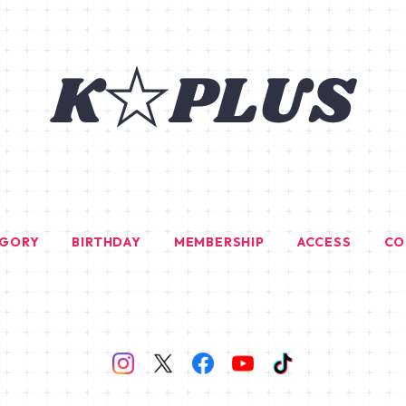
EGORY
BIRTHDAY
MEMBERSHIP
ACCESS
CO
G