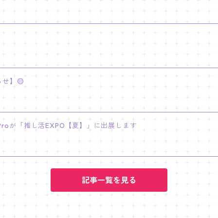
せ】🟡
INY Proが「推し活EXPO【夏】」に出展します
記事一覧を見る