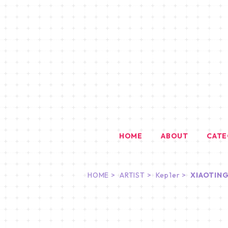
HOME
ABOUT
CAT
HOME
ARTIST
Kep1er
XIAOTIN