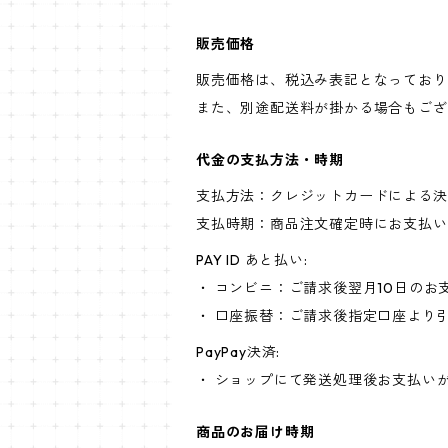
販売価格
販売価格は、税込み表記となっており
また、別途配送料が掛かる場合もござ
代金の支払方法・時期
支払方法：クレジットカードによる決
支払時期：商品注文確定時にお支払い
PAY ID あと払い:
・ コンビニ：ご請求後翌月10日のお
・ 口座振替：ご請求後指定口座より
PayPay決済:
・ ショップにて発送処理後お支払い
商品のお届け時期