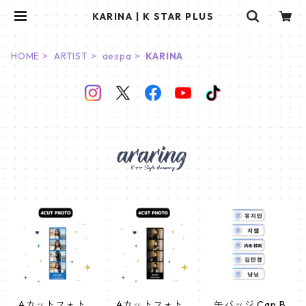
KARINA | K STAR PLUS
HOME
ARTIST
aespa
KARINA
4カットフォト
4カットフォト
缶バッジ Can B