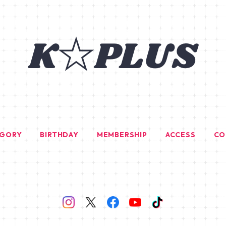
EGORY
BIRTHDAY
MEMBERSHIP
ACCESS
CO