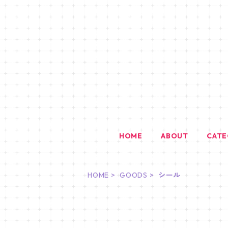
HOME
ABOUT
CAT
HOME
GOODS
シール