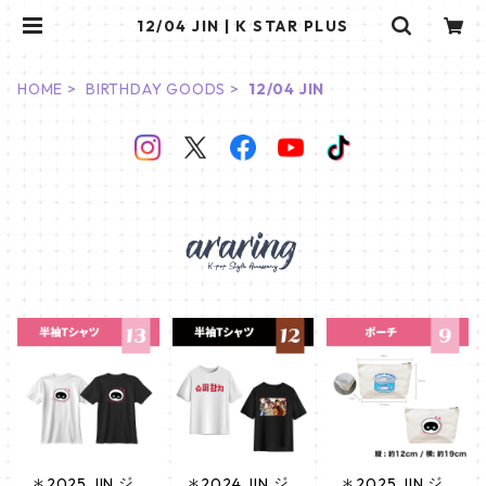
12/04 JIN | K STAR PLUS
HOME
BIRTHDAY GOODS
12/04 JIN
＊2025 JIN ジ
＊2024 JIN ジ
＊2025 JIN ジ