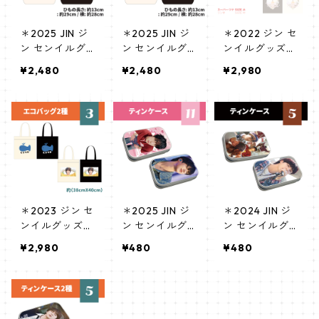
＊2025 JIN ジ
＊2025 JIN ジ
＊2022 ジン セ
ン センイルグ
ン センイルグ
ンイルグッズ＊
ッズ＊ トート
ッズ＊ トート
スーパーツナ
¥2,480
¥2,480
¥2,980
バッグ② [K☆P
バッグ① [K☆P
エコバッグ Lサ
LUS 限定]
LUS 限定]
イズ (BLACK/IV
ORY) [K☆PARK
/ K-STAR PLUS
限定]
＊2023 ジン セ
＊2025 JIN ジ
＊2024 JIN ジ
ンイルグッズ＊
ン センイルグ
ン センイルグ
エコバッグ [K
ッズ ＊ ティン
ッズ＊ ティン
¥2,980
¥480
¥480
☆PARK / K-ST
ケース [K☆PLU
ケース [K☆PAR
AR PLUS 限定]
S 限定]
K / K-STAR PLU
S 限定]