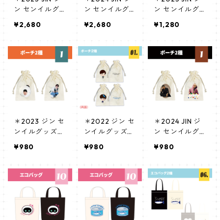
ン センイルグ
ン センイルグ
ン センイルグ
ッズ ＊ 半袖Tシ
ッズ＊ 半袖Tシ
ッズ ＊ ポーチ
¥2,680
¥2,680
¥1,280
ャツ [K☆PLUS
ャツ [K☆PARK
[K☆PLUS 限定]
限定]
/ K-STAR PLUS
限定]
＊2023 ジン セ
＊2022 ジン セ
＊2024 JIN ジ
ンイルグッズ＊
ンイルグッズ＊
ン センイルグ
ポーチ [K☆PAR
ポーチ - (M)サ
ッズ＊ ポーチ
¥980
¥980
¥980
K / K-STAR PLU
イズ [K☆PARK
[K☆PARK / K-S
S 限定]
/ K-STAR PLUS
TAR PLUS 限定]
限定]