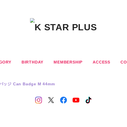
GORY
BIRTHDAY
MEMBERSHIP
ACCESS
CO
バッジ Can Badge M 44mm