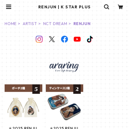
RENJUN | K STAR PLUS
HOME
ARTIST
NCT DREAM
RENJUN
＊2025 RENJU
＊2025 RENJU