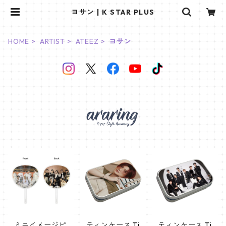
ヨサン | K STAR PLUS
HOME
ARTIST
ATEEZ
ヨサン
ミニイメージピ
ティンケース Ti
ティンケース Ti