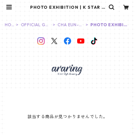
PHOTO EXHIBITION | K STAR P
LUS
HO
OFFICIAL GO
CHA EUN-W
PHOTO EXHIBIT
ME
ODS
OO
ION
該当する商品が見つかりませんでした。