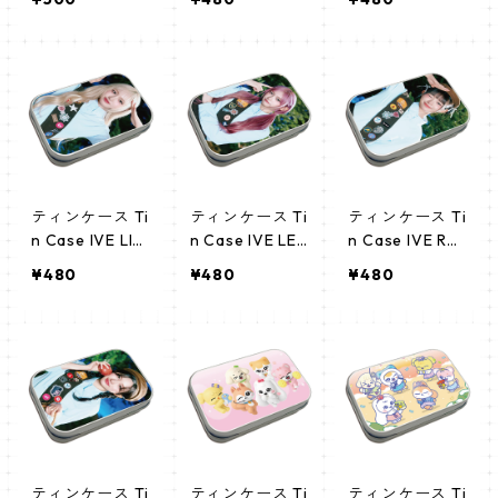
ちわ - アイヴ(I
NYOUNG-2)
VE-03)
ティンケース Ti
ティンケース Ti
ティンケース Ti
n Case IVE LIZ
n Case IVE LEE
n Case IVE REI
(LIZ-02)
SEO (LEESEO-
(REI-2)
¥480
¥480
¥480
2)
ティンケース Ti
ティンケース Ti
ティンケース Ti