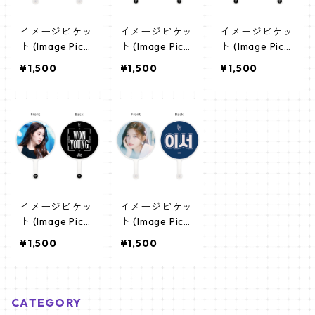
イメージピケッ
イメージピケッ
イメージピケッ
ト (Image Pick
ト (Image Pick
ト (Image Pick
et) うちわ - IV
et) うちわ - IV
et) うちわ - IV
¥1,500
¥1,500
¥1,500
E アイヴ (wony
E アイヴ (YUJIN
E アイヴ (GAE
oung_02)
_01)
UL_01)
イメージピケッ
イメージピケッ
ト (Image Pick
ト (Image Pick
et) うちわ - IV
et) うちわ - IV
¥1,500
¥1,500
E アイヴ (WON
E アイヴ (leese
YOUNG_01)
o_02)
CATEGORY