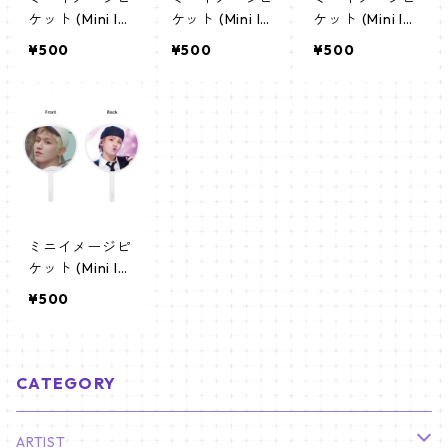
ケット (Mini Im
ケット (Mini Im
ケット (Mini Im
age Picket) う
age Picket) う
age Picket) う
¥500
¥500
¥500
ちわ - BOYNEX
ちわ - BOYNEX
ちわ - BOYNEX
TDOOR ボネク
TDOOR ボネク
TDOOR リウ (R
ド (BND 01)
ド (BND 03)
IWOO 01)
ミニイメージピ
ケット (Mini Im
age Picket) う
¥500
ちわ - BOYNEX
TDOOR リウ (R
IWOO 02)
CATEGORY
ARTIST