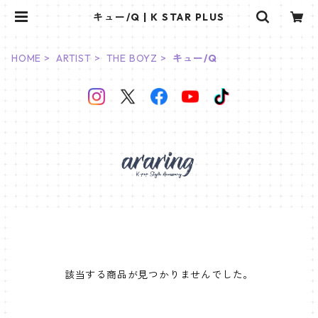
キュー/Q | K STAR PLUS
HOME
ARTIST
THE BOYZ
キュー/Q
該当する商品が見つかりませんでした。