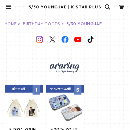
5/30 YOUNGJAE | K STAR PLUS
HOME
BIRTHDAY GOODS
5/30 YOUNGJAE
＊2024 YOUN
＊2024 YOUN