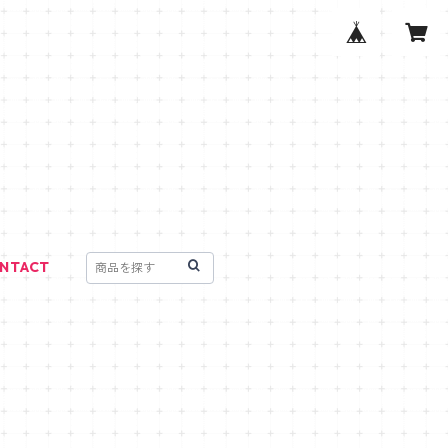
NTACT