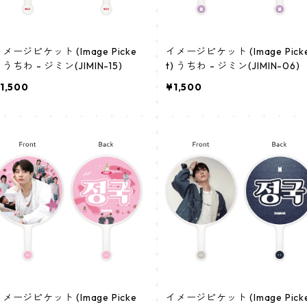
メージピケット (Image Picke
イメージピケット (Image Pick
) うちわ - ジミン(JIMIN-15)
t) うちわ - ジミン(JIMIN-06)
1,500
¥1,500
メージピケット (Image Picke
イメージピケット (Image Pick