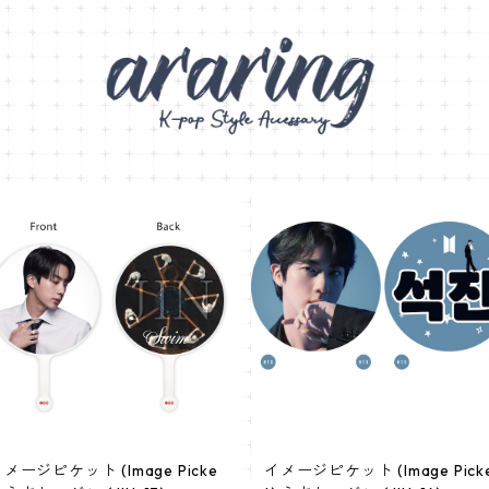
メージピケット (Image Picke
イメージピケット (Image Pick