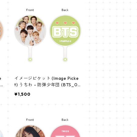
e
イメージピケット (Image Picke
0
t) うちわ - 防弾少年団 (BTS_0
4)
¥1,500