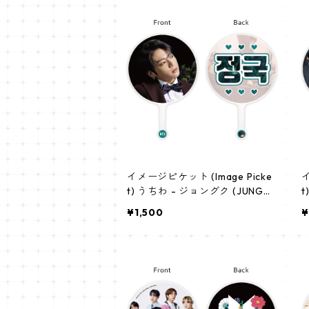
イメージピケット (Image Picke
イ
t) うちわ - ジョングク (JUNGK
t
OOK_01)
0
¥1,500
¥