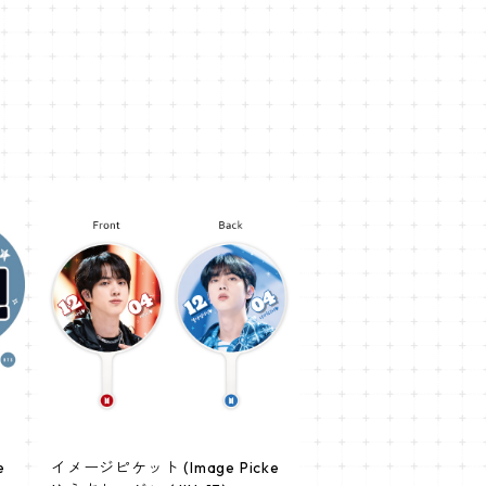
e
イメージピケット (Image Picke