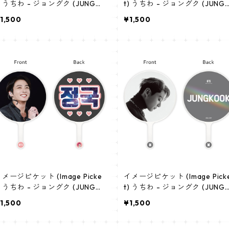
) うちわ - ジョングク (JUNGK
t) うちわ - ジョングク (JUNG
OK_21)
OOK_20)
1,500
¥1,500
メージピケット (Image Picke
イメージピケット (Image Pick
) うちわ - ジョングク (JUNGK
t) うちわ - ジョングク (JUNG
OK_09)
OOK_08)
1,500
¥1,500