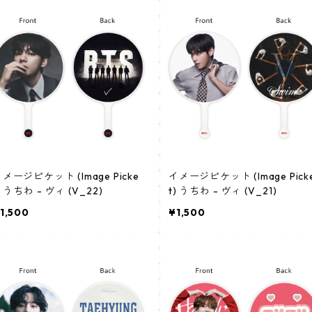
メージピケット (Image Picke
イメージピケット (Image Pick
) うちわ - ヴィ (V_22)
t) うちわ - ヴィ (V_21)
1,500
¥1,500