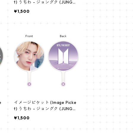
K
t) うちわ - ジョングク (JUNGK
OOK_19)
¥1,500
e
イメージピケット (Image Picke
K
t) うちわ - ジョングク (JUNGK
OOK_07)
¥1,500