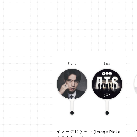
イメージピケット (Image Picke
イ