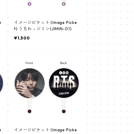
e
イメージピケット (Image Picke
t) うちわ - ジミン(JIMIN-01)
¥1,500
e
イメージピケット (Image Picke