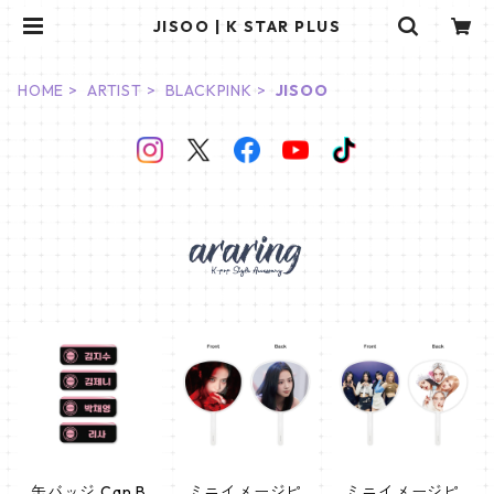
JISOO | K STAR PLUS
HOME
ARTIST
BLACKPINK
JISOO
缶バッジ Can B
ミニイメージピ
ミニイメージピ