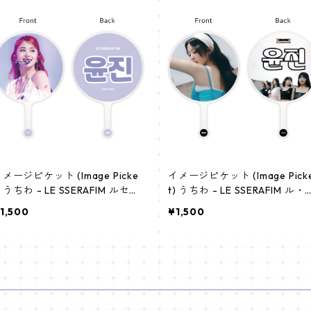
メージピケット (Image Picke
イメージピケット (Image Pick
) うちわ - LE SSERAFIM ルセラ
t) うちわ - LE SSERAFIM ル・
ィム (Yunjin-02)
ラフィム (Yunjin-01)
1,500
¥1,500