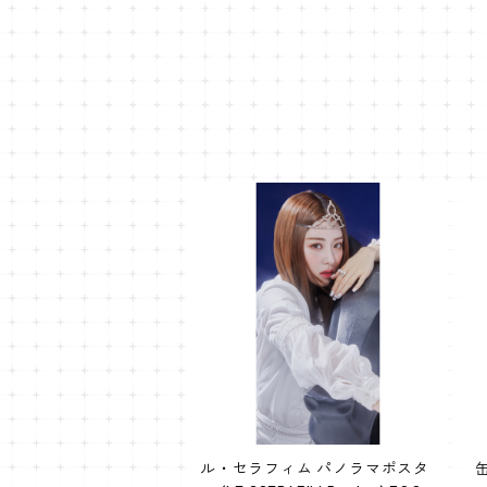
ル・セラフィム パノラマポスタ
缶