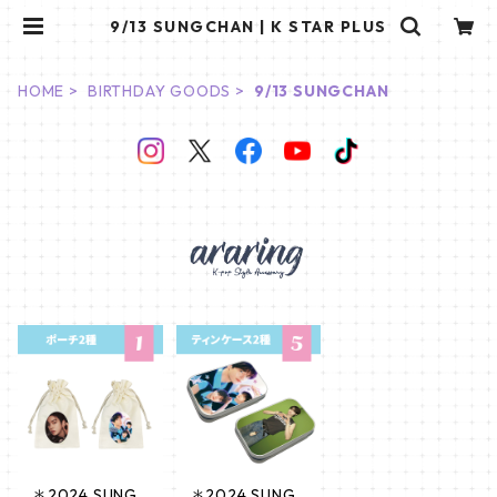
9/13 SUNGCHAN | K STAR PLUS
HOME
BIRTHDAY GOODS
9/13 SUNGCHAN
＊2024 SUNG
＊2024 SUNG