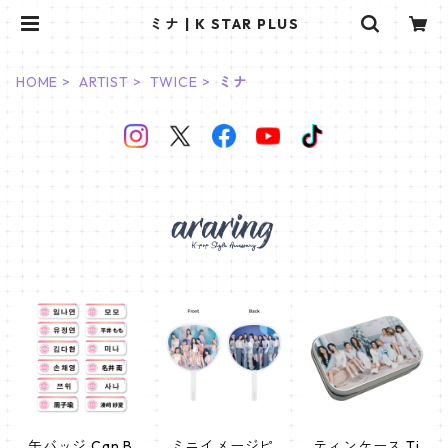
ミナ | K STAR PLUS
HOME
ARTIST
TWICE
ミナ
缶バッジ Can B
ミニイメージピ
ティンケース Ti