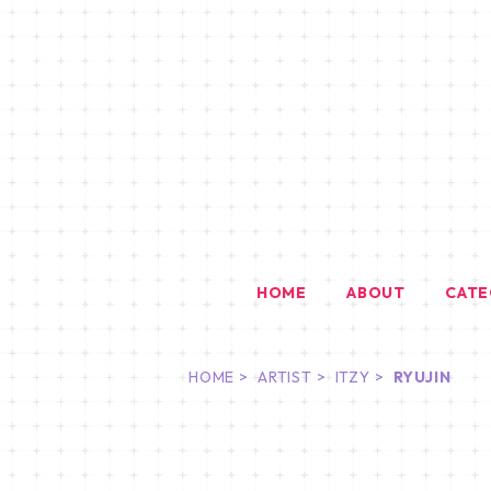
HOME
ABOUT
CAT
HOME
ARTIST
ITZY
RYUJIN