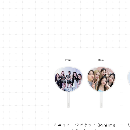
ミニイメージピケット (Mini Ima
ミ