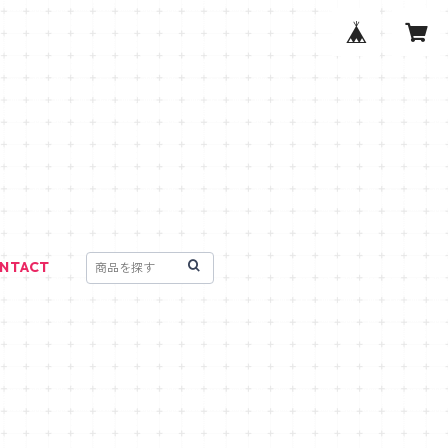
NTACT