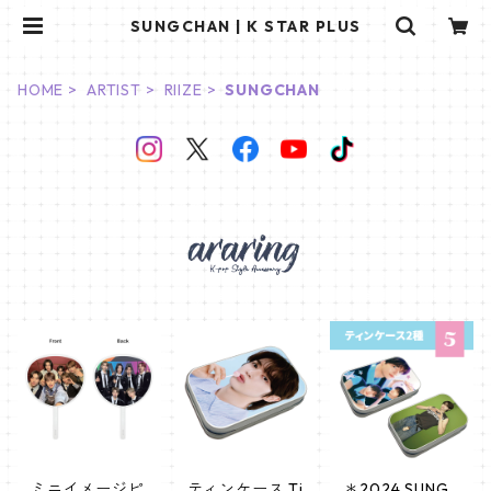
SUNGCHAN | K STAR PLUS
HOME
ARTIST
RIIZE
SUNGCHAN
ミニイメージピ
ティンケース Ti
＊2024 SUNG