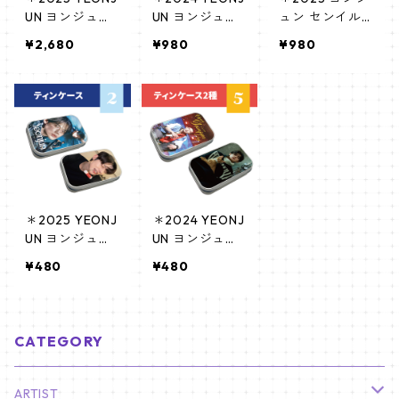
UN ヨンジュン
UN ヨンジュン
ュン センイル
センイルグッズ
センイルグッズ
グッズ＊ポーチ
¥2,680
¥980
¥980
＊ 半袖Tシャツ
＊ ポーチ [K☆P
[K☆PARK / K-S
[K☆PARK / K-S
ARK / K-STAR
TAR PLUS 限定]
TAR PLUS 限定]
PLUS 限定]
＊2025 YEONJ
＊2024 YEONJ
UN ヨンジュン
UN ヨンジュン
センイルグッズ
センイルグッズ
¥480
¥480
＊ ティンケー
＊ ティンケー
ス [K☆PARK / K
ス [K☆PARK / K
-STAR PLUS 限
-STAR PLUS 限
定]
定]
CATEGORY
ARTIST