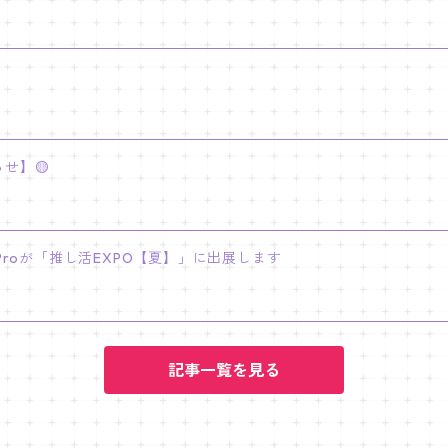
せ】🟡
INY Proが「推し活EXPO【夏】」に出展します
記事一覧を見る