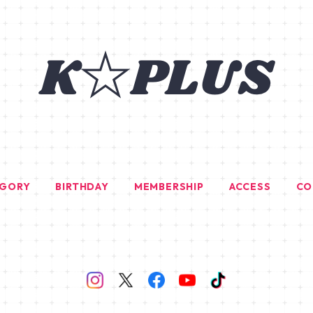
EGORY
BIRTHDAY
MEMBERSHIP
ACCESS
CO