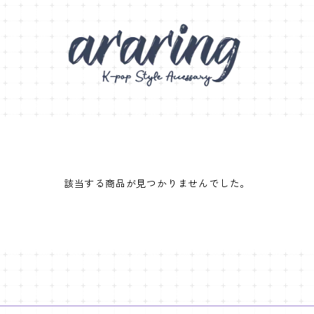
該当する商品が見つかりませんでした。