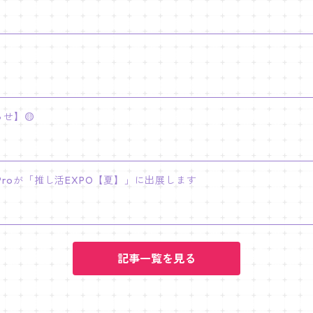
せ】🟡
INY Proが「推し活EXPO【夏】」に出展します
記事一覧を見る