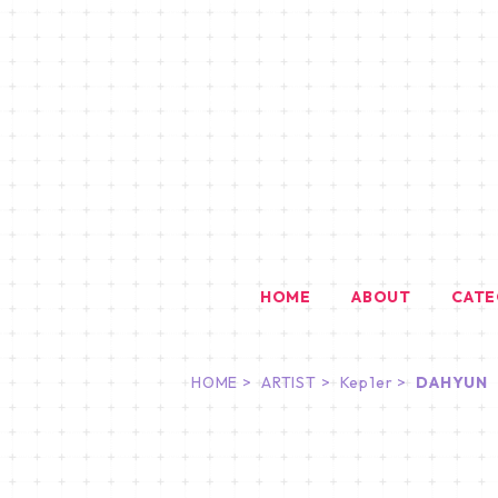
HOME
ABOUT
CAT
HOME
ARTIST
Kep1er
DAHYUN