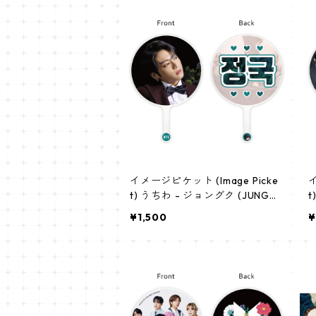
イメージピケット (Image Picke
イ
t) うちわ - ジョングク (JUNGK
t
OOK_01)
0
¥1,500
¥