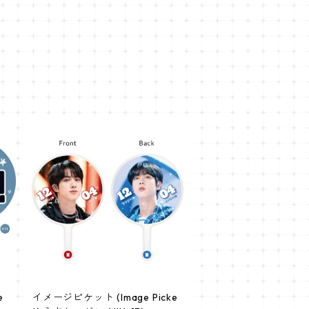
e
イメージピケット (Image Picke