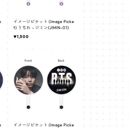
e
イメージピケット (Image Picke
t) うちわ - ジミン(JIMIN-01)
¥1,500
e
イメージピケット (Image Picke