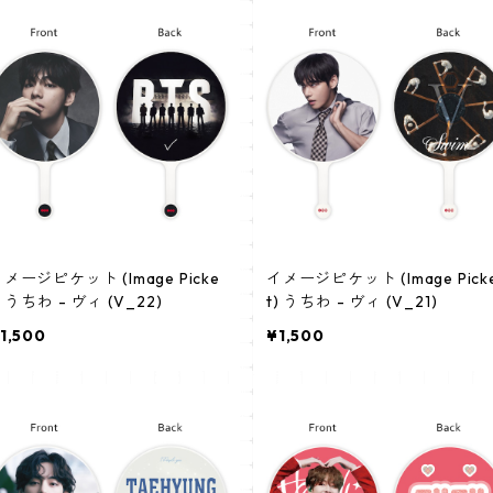
メージピケット (Image Picke
イメージピケット (Image Pick
) うちわ - ヴィ (V_22)
t) うちわ - ヴィ (V_21)
1,500
¥1,500