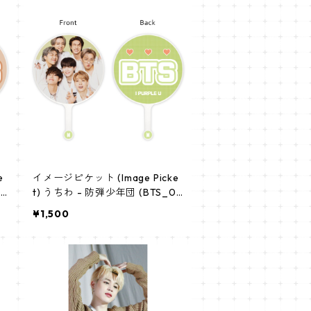
e
イメージピケット (Image Picke
0
t) うちわ - 防弾少年団 (BTS_0
4)
¥1,500