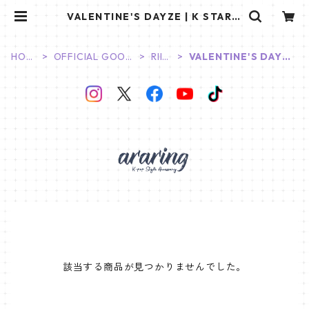
VALENTINE'S DAYZE | K STAR P
LUS
HOM
OFFICIAL GOOD
RIIZ
VALENTINE'S DAYZ
E
S
E
E
該当する商品が見つかりませんでした。