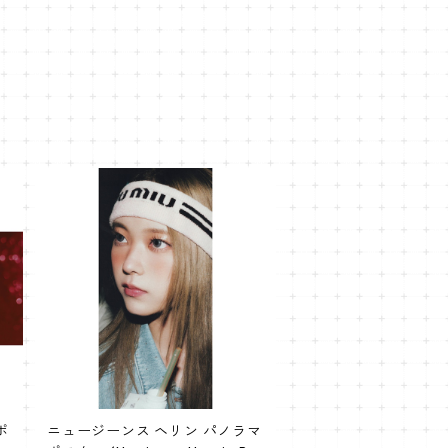
ポ
ニュージーンス ヘリン パノラマ