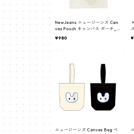
NewJeans ニュージーンズ Can
＊
vas Pouch キャンバス ポーチ_a
ズ＊ ポーチ 
pm_newjeans_01
P
¥980
¥
ニュージーンズ Canvas Bag ペ
ニ