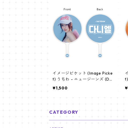
イメージピケット (Image Picke
イ
t) うちわ - ニュージーンズ (Dan
t) 
ielle-02)
i
¥1,500
¥
CATEGORY