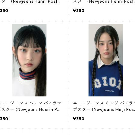
ター (Newjeans Hanni Poste
スター (Newjeans Hanni Post
) 700*330mm 【hanni-02】
r) 700*330mm 【hanni-01】
350
¥350
ュージーンス ヘリン パノラマ
ニュージーンス ミンジ パノラ
スター (Newjeans Haerin Po
ポスター (Newjeans Minji Pos
ter) 700*330mm 【haerin-0
er) 700*330mm 【minji-03
350
¥350
】