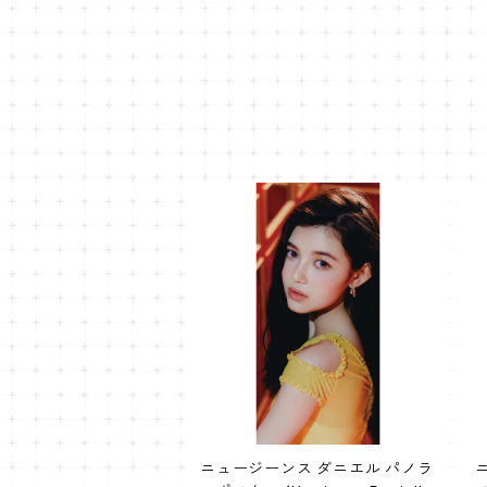
ニュージーンス ダニエル パノラ