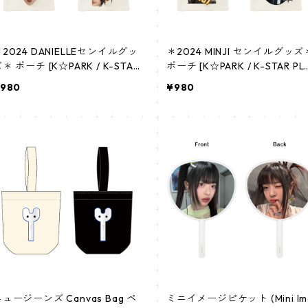
2024 DANIELLEセンイルグッ
＊2024 MINJI センイルグッズ
[K☆PARK / K-STAR
ポーチ [K☆PARK / K-STAR PLU
LUS 限定]
S 限定]
980
¥980
ュージーンズ Canvas Bag ペ
ミニイメージピケット (Mini Im