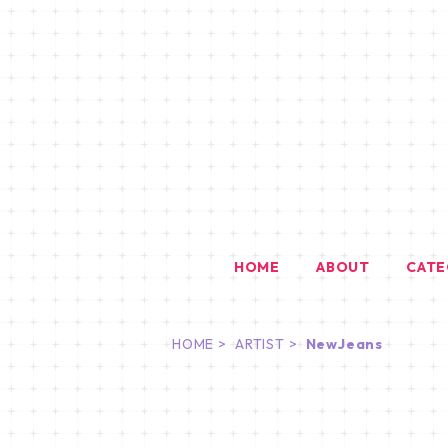
HOME
ABOUT
CAT
HOME
ARTIST
NewJeans