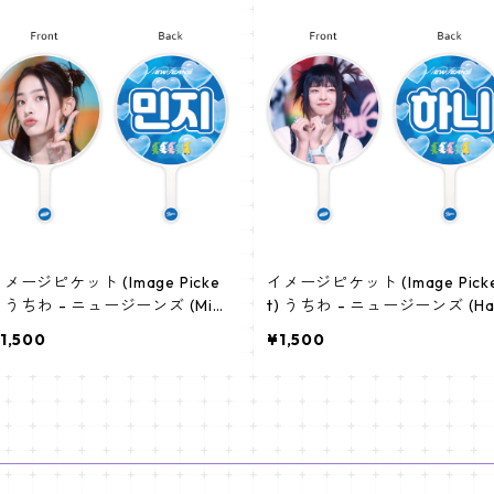
メージピケット (Image Picke
イメージピケット (Image Pick
うちわ - ニュージーンズ (Minj
t) うちわ - ニュージーンズ (Ha
-01)
ni-01)
1,500
¥1,500