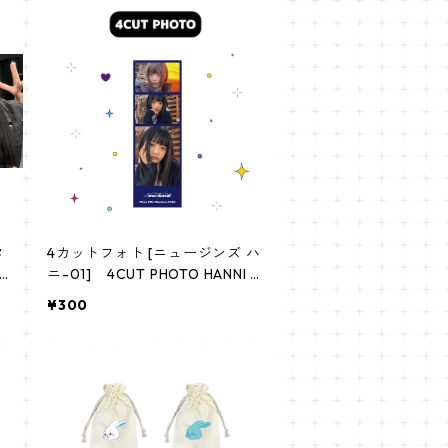
タ
4カットフォト [ニュージンズ ハ
e
ニ-01] 4CUT PHOTO HANNI 0
0
1
¥300