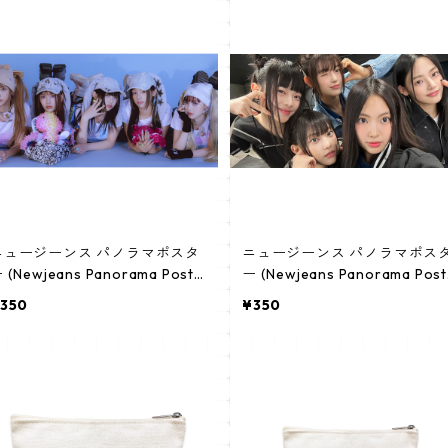
ニュージーンス パノラマポスタ
ニュージーンス パノラマポス
 (Newjeans Panorama Poste
ー (Newjeans Panorama Post
) 700*330mm 【newjeans-0
r) 700*330mm 【newjeans-
350
¥350
2】
1】