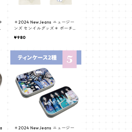
＊
＊2024 NewJeans ニュージー
ンズ センイルグッズ＊ ポーチ
[K☆PARK / K-STAR PLUS 限定]
¥980
a
＊2024 NewJeans ニュージー