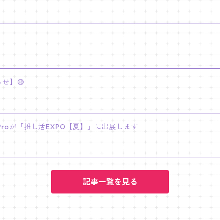
せ】🟡
INY Proが「推し活EXPO【夏】」に出展します
記事一覧を見る