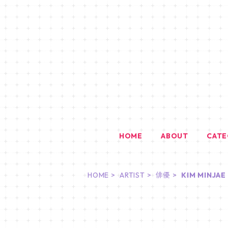
HOME
ABOUT
CAT
HOME
ARTIST
俳優
KIM MINJAE