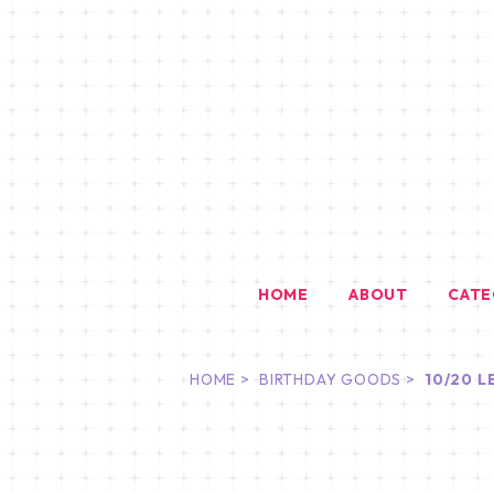
HOME
ABOUT
CAT
HOME
BIRTHDAY GOODS
10/20 L