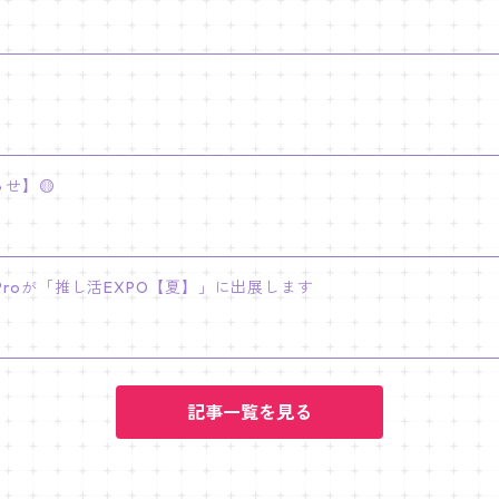
せ】🟡
INY Proが「推し活EXPO【夏】」に出展します
記事一覧を見る