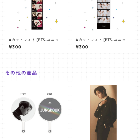
4カットフォト [BTS-ユニット
4カットフォト [BTS-ユニット
01] 4CUT PHOTO BTS- UNI
03] 4CUT PHOTO BTS- UNI
¥300
¥300
T 01
T 03
その他の商品