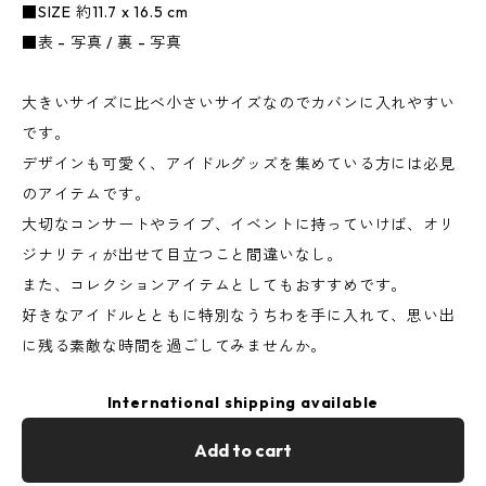
■SIZE 約11.7 x 16.5 cm
■表 - 写真 / 裏 - 写真
大きいサイズに比べ小さいサイズなのでカバンに入れやすい
です。
デザインも可愛く、アイドルグッズを集めている方には必見
のアイテムです。
大切なコンサートやライブ、イベントに持っていけば、オリ
ジナリティが出せて目立つこと間違いなし。
また、コレクションアイテムとしてもおすすめです。
好きなアイドルとともに特別なうちわを手に入れて、思い出
に残る素敵な時間を過ごしてみませんか。
International shipping available
Add to cart