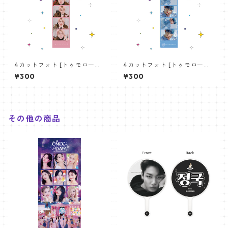
4カットフォト [トゥモロー・
4カットフォト [トゥモロー・
バイ・トゥギャザー ヨンジュ
バイ・トゥギャザー ヨンジュ
¥300
¥300
ン-02] 4CUT PHOTO TXT Y
ン-01] 4CUT PHOTO TXT Y
EOJUN 02
EOJUN 01
その他の商品