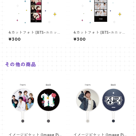
4カットフォト [BTS-ユニット
4カットフォト [BTS-ユニット
01] 4CUT PHOTO BTS- UNI
03] 4CUT PHOTO BTS- UNI
¥300
¥300
T 01
T 03
その他の商品
イメージピケット (Image Pic
イメージピケット (Image Pic