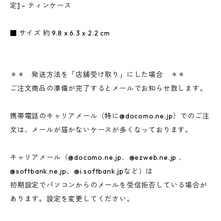
定] - ティンケース
■ サイズ 約 9.8 x 6.3 x 2.2 cm
＊＊ 発送方法を「店舗受け取り」にした場合 ＊＊
ご注文商品の準備が完了するとメールでお知らせ致します。
携帯電話のキャリアメール（特に@docomo.ne.jp）でのご注
文は、メールが届かないケースが多くなっております。
キャリアメール（@docomo.ne.jp、@ezweb.ne.jp 、
@softbank.ne.jp、@i.softbank.jpなど）は
初期設定でパソコンからのメールを受信拒否している場合が
あります。設定を変更してください。