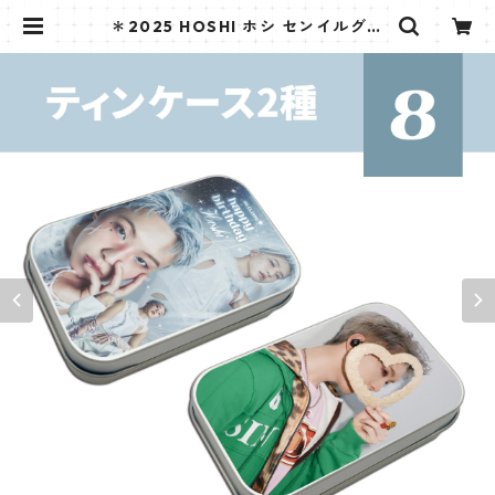
＊2025 HOSHI ホシ センイルグッ
ズ＊ ティンケース [K☆PARK / K-S
TAR PLUS 限定] | K STAR PLUS