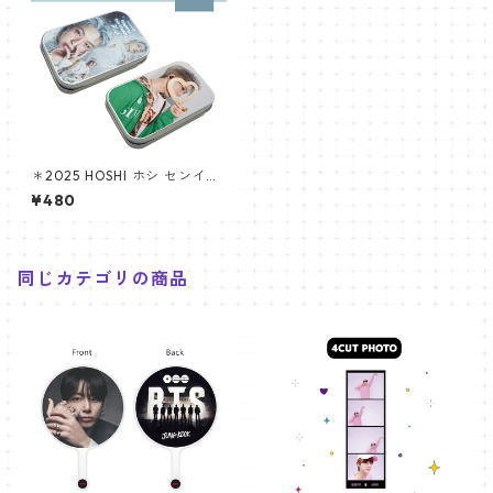
＊2025 HOSHI ホシ センイル
グッズ＊ ティンケース [K☆PA
¥480
RK / K-STAR PLUS 限定]
同じカテゴリの商品