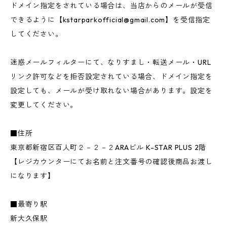
ドメイン指定をされている場合は、当店からのメールが受信
できるように【
kstarparkofficial@gmail.com
】を受信指定
してください。
迷惑メールフィルターにて、なりすまし・転送メール・URL
リンク許可などを拒否設定されている場合、ドメイン指定を
設定しても、メールが受け取れない場合があります。設定を
変更してください。
■住所
東京都新宿区百人町２－２－２ARAビル K-STAR PLUS 2階
【レジカウンターにてお名前と注文番号の確認後商品お渡し
になります】
■最寄り駅
新大久保駅