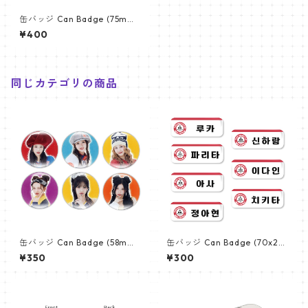
缶バッジ Can Badge (75mm)
【BABY MONSTER - ベイビー
¥400
モンスター】
同じカテゴリの商品
缶バッジ Can Badge (58mm)
缶バッジ Can Badge (70x25
【BABY MONSTER - ベイビー
mm) 【BABY MONSTER - ベ
¥350
¥300
モンスター】
イビーモンスター】