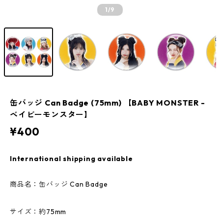
1
/9
缶バッジ Can Badge (75mm) 【BABY MONSTER -
ベイビーモンスター】
¥400
International shipping available
商品名：缶バッジ Can Badge
サイズ：約75mm