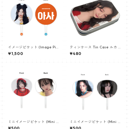
イメージピケット (Image Pic
ティンケース Tin Case ルカ R
ket) うちわ - アサ (ASA 01)
UKA 01
¥1,500
¥480
ミニイメージピケット (Mini I
ミニイメージピケット (Mini I
mage Picket) うちわ - BABY
mage Picket) うちわ - BABY
¥500
¥500