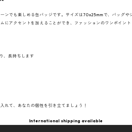
ーンでも楽しめる缶バッジです。サイズは70x25mmで、バッグ
テムにアクセントを加えることができ、ファッションのワンポイント
おり、長持ちします
に入れて、あなたの個性を引き立てましょう！
International shipping available