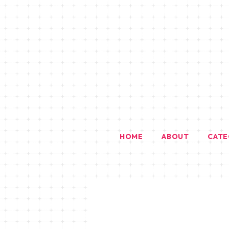
HOME
ABOUT
CAT