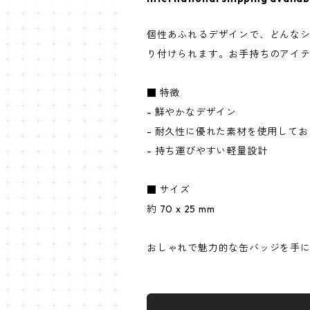
個性あふれるデザインで、どんなシ
り付けられます。お手持ちのアイ
■ 特徴
- 鮮やかなデザイン
- 耐久性に優れた素材を使用して
- 持ち運びやすい軽量設計
■ サイズ
約 70 x 25 mm
おしゃれで魅力的な缶バッジを手