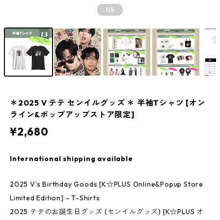
1
/5
＊2025 V テテ センイルグッズ ＊ 半袖Tシャツ [オン
ライン&ポップアップストア限定]
¥2,680
International shipping available
2025 V‘s Birthday Goods [K☆PLUS Online&Popup Store
Limited Edition] - T-Shirts
2025 テテのお誕生日グッズ (センイルグッズ) [K☆PLUS オ