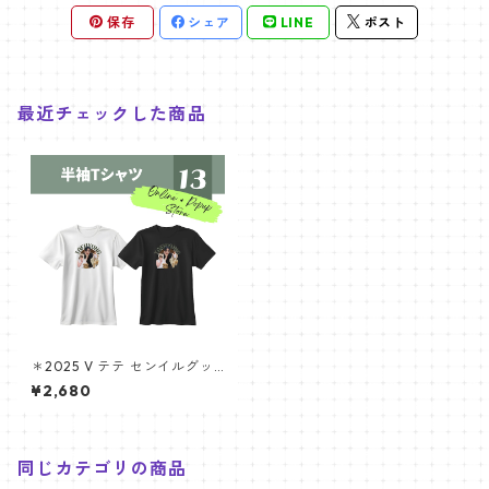
保存
シェア
LINE
ポスト
最近チェックした商品
＊2025 V テテ センイルグッ
ズ ＊ 半袖Tシャツ [オンライン
¥2,680
&ポップアップストア限定]
同じカテゴリの商品