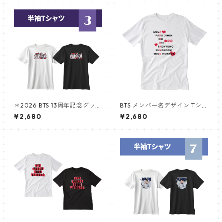
＊2026 BTS 13周年記念グッズ
BTS メンバー名デザイン Tシャ
＊ 半袖Tシャツ
ツ 半袖 コットンTシャツ 推し
¥2,680
¥2,680
活グッズ ライブ コンサート 韓
国ファッション