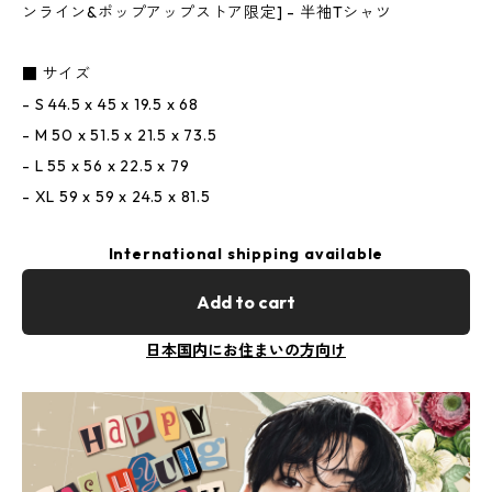
ンライン&ポップアップストア限定] - 半袖Tシャツ
■ サイズ
- S 44.5 x 45 x 19.5 x 68
- M 50 x 51.5 x 21.5 x 73.5
- L 55 x 56 x 22.5 x 79
- XL 59 x 59 x 24.5 x 81.5
International shipping available
Add to cart
日本国内にお住まいの方向け