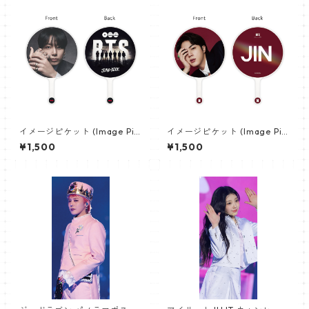
イメージピケット (Image Pic
イメージピケット (Image Pic
ket) うちわ - ジョングク (JU
ket) うちわ - ジン (JIN-06)
¥1,500
¥1,500
NGKOOK_19)