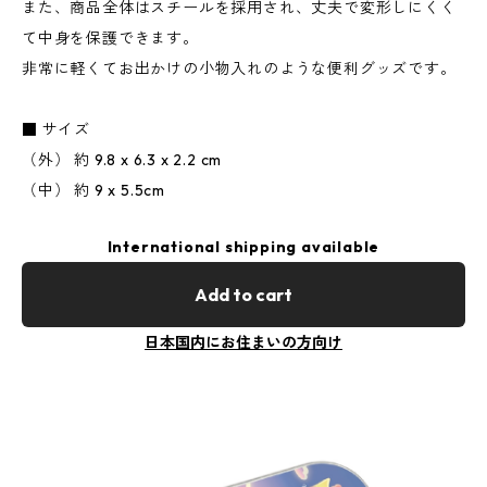
また、商品全体はスチールを採用され、丈夫で変形しにくく
て中身を保護できます。
非常に軽くてお出かけの小物入れのような便利グッズです。
■ サイズ
（外） 約 9.8 x 6.3 x 2.2 cm
（中） 約 9 x 5.5cm
International shipping available
Add to cart
日本国内にお住まいの方向け