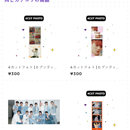
4カットフォト [セブンティー
4カットフォト [セブンティー
ン ジョシュア-02]4CUT PHO
ン ウジ-01]4CUT PHOTO SEV
¥300
¥300
TO SEVENTEEN JOSHUA 02
ENTEEN WOOZI 01