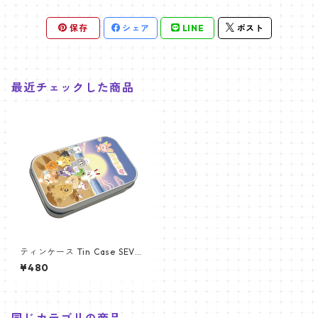
保存
シェア
LINE
ポスト
最近チェックした商品
ティンケース Tin Case SEVE
NTEEN (SEVENTEEN-3)
¥480
同じカテゴリの商品