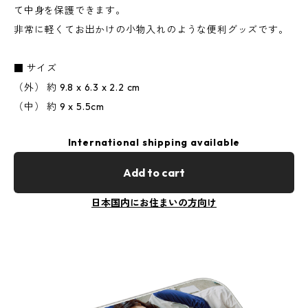
て中身を保護できます。
非常に軽くてお出かけの小物入れのような便利グッズです。
■ サイズ
（外） 約 9.8 x 6.3 x 2.2 cm
（中） 約 9 x 5.5cm
International shipping available
Add to cart
日本国内にお住まいの方向け