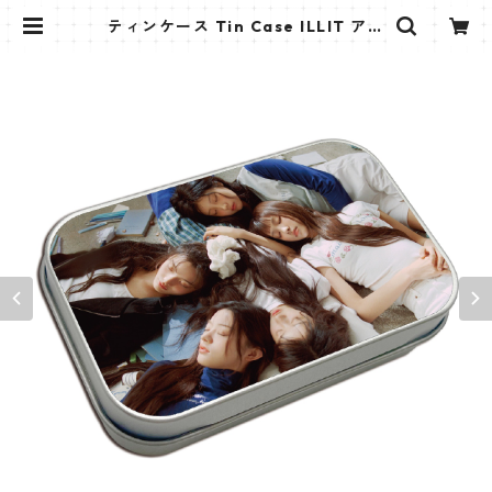
ティンケース Tin Case ILLIT アイ
リット (ILLIT-01) | K STAR PLUS