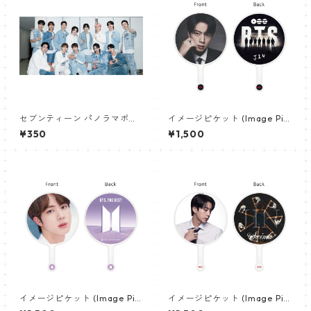
セブンティーン パノラマポス
イメージピケット (Image Pic
ター (SEVENTEEN Poster) 70
ket) うちわ - ジン (JIN-18)
¥350
¥1,500
0*330mm 【seventeen-0
6】
イメージピケット (Image Pic
イメージピケット (Image Pic
ket) うちわ - ジン (JIN-05)
ket) うちわ - ジン (JIN-17)