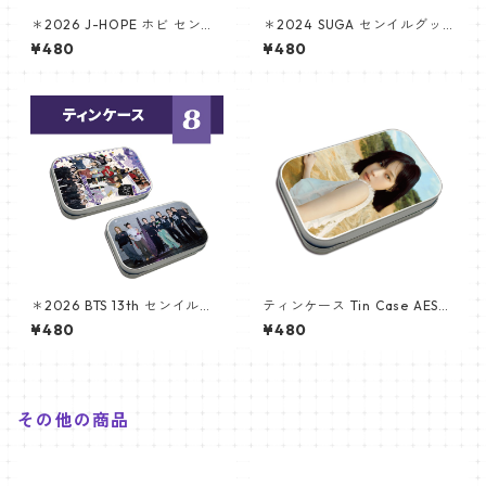
＊2026 J-HOPE ホビ センイ
＊2024 SUGA センイルグッ
ルグッズ ＊ ティンケース
ズ ＊ ティンケース [K☆PARK
¥480
¥480
/ K-STAR PLUS 限定]
＊2026 BTS 13th センイルグ
ティンケース Tin Case AESPA
ッズ ＊ティンケース
ウィンター(WINTER-02)
¥480
¥480
その他の商品