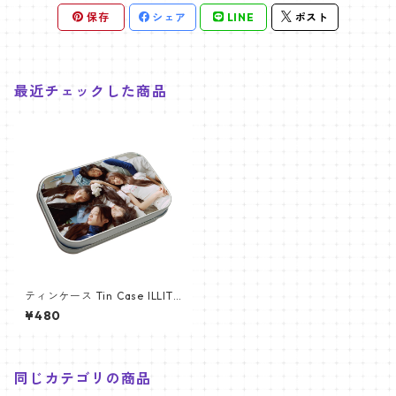
保存
シェア
LINE
ポスト
最近チェックした商品
ティンケース Tin Case ILLIT
アイリット (ILLIT-01)
¥480
同じカテゴリの商品