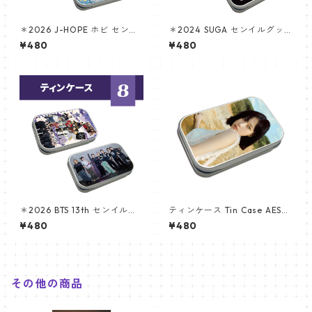
＊2026 J-HOPE ホビ センイ
＊2024 SUGA センイルグッ
ルグッズ ＊ ティンケース
ズ ＊ ティンケース [K☆PARK
¥480
¥480
/ K-STAR PLUS 限定]
＊2026 BTS 13th センイルグ
ティンケース Tin Case AESPA
ッズ ＊ティンケース
ウィンター(WINTER-02)
¥480
¥480
その他の商品