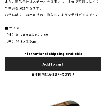
また、商品全体はスチールを採用され、丈夫で変形しにくく
て中身を保護できます。
非常に軽くてお出かけの小物入れのような便利グッズです。
■ サイズ
（外） 約 9.8 x 6.3 x 2.2 cm
（中） 約 9 x 5.5cm
International shipping available
Add to cart
日本国内にお住まいの方向け