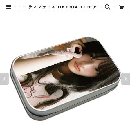
ティンケース Tin Case ILLIT アイ
リット IROHA (IROHA-03) | K ST
AR PLUS