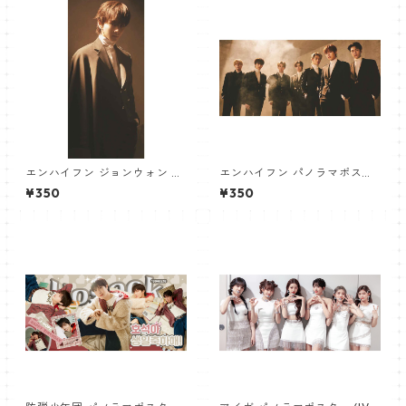
エンハイフン ジョンウォン パ
エンハイフン パノラマポスタ
ノラマポスター (ENHYPEN JU
ー (ENHYPEN Poster) 700*3
¥350
¥350
NGWON Poster) 700*330m
30mm 【Enhypen_02】
m 【Jungwon_02】