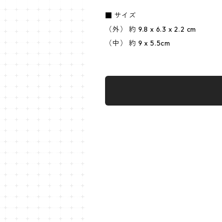
■ サイズ
（外） 約 9.8 x 6.3 x 2.2 cm
（中） 約 9 x 5.5cm