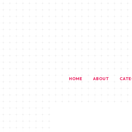
HOME
ABOUT
CAT