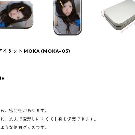
 アイリット MOKA (MOKA-03)
le
締め、密封性があります。
され、丈夫で変形しにくくて中身を保護できます。
のような便利グッズです。