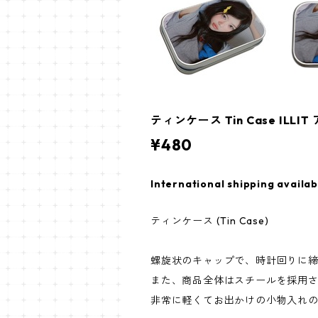
ティンケース Tin Case ILLIT
¥480
International shipping availab
ティンケース (Tin Case)
螺旋状のキャップで、時計回りに
また、商品全体はスチールを採用
非常に軽くてお出かけの小物入れ