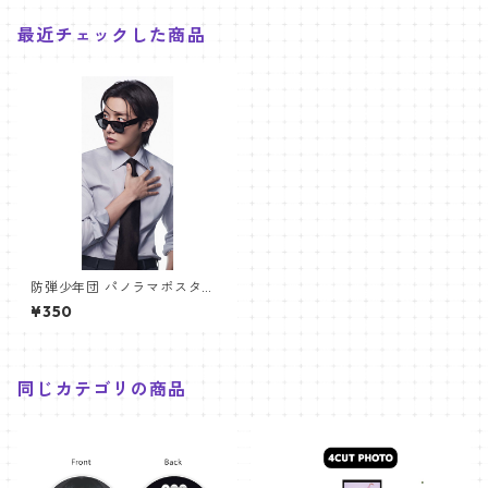
最近チェックした商品
防弾少年団 パノラマポスター
(BTS Poster) 700*330mm
¥350
【ジェイホープ J-HOPE-29】
同じカテゴリの商品