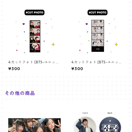
4カットフォト [BTS-ユニット
4カットフォト [BTS-ユニット
01] 4CUT PHOTO BTS- UNI
03] 4CUT PHOTO BTS- UNI
¥300
¥300
T 01
T 03
その他の商品