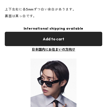
上下左右に各5mmずつ白い余白があります。
裏面は真っ白です。
International shipping available
Add to cart
日本国内にお住まいの方向け