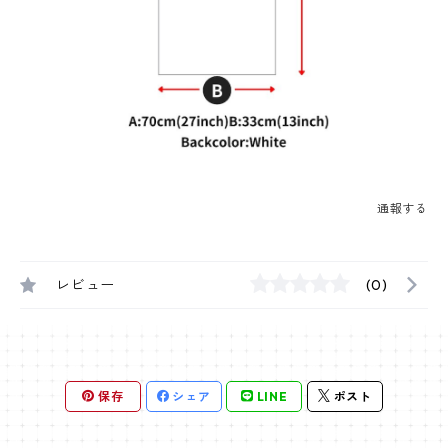
通報する
レビュー
(0)
保存
シェア
LINE
ポスト