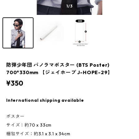
1
/3
防弾少年団 パノラマポスター (BTS Poster)
700*330mm 【ジェイホープ J-HOPE-29】
¥350
International shipping available
ポスター
サイズ：約70 x 33cm
梱包サイズ：約3.1 x 3.1 x 34cm