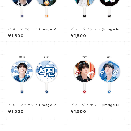
イメージピケット (Image Pic
イメージピケット (Image Pic
ket) うちわ - ジン (JIN-08)
ket) うちわ - 防弾少年団 (BTS
¥1,500
¥1,500
_01)
イメージピケット (Image Pic
イメージピケット (Image Pic
ket) うちわ - ジン (JIN-10)
ket) うちわ - ジン (JIN-13)
¥1,500
¥1,500