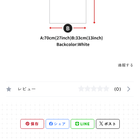
通報する
レビュー
(0)
保存
シェア
LINE
ポスト