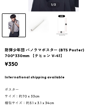
1
/3
防弾少年団 パノラマポスター (BTS Poster)
700*330mm 【テヒョン V-41】
¥350
International shipping available
ポスター
サイズ：約70 x 33cm
梱包サイズ：約3.1 x 3.1 x 34cm