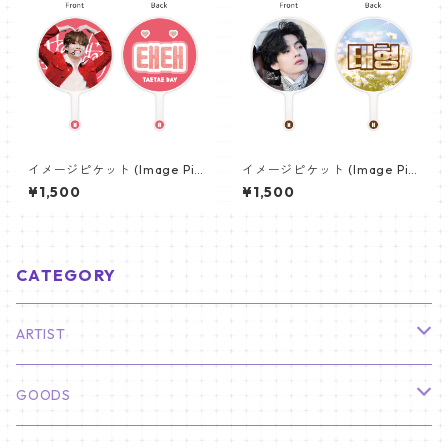
イメージピケット (Image Pic
イメージピケット (Image Pic
ket) うちわ - ヴィ (V_04)
ket) うちわ - ヴィ (V_14)
¥1,500
¥1,500
CATEGORY
ARTIST
俳優
GOODS