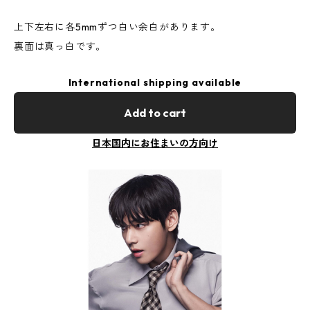
上下左右に各5mmずつ白い余白があります。
裏面は真っ白です。
International shipping available
Add to cart
日本国内にお住まいの方向け