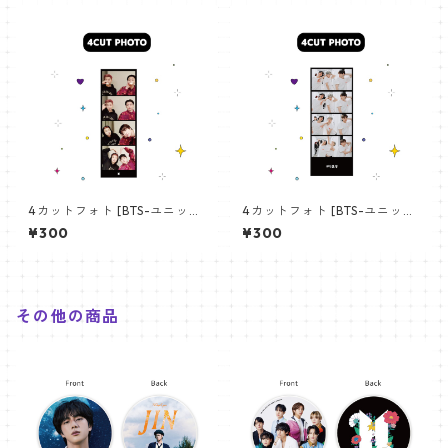
4カットフォト [BTS-ユニット
4カットフォト [BTS-ユニット
01] 4CUT PHOTO BTS- UNI
03] 4CUT PHOTO BTS- UNI
¥300
¥300
T 01
T 03
その他の商品