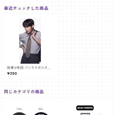
最近チェックした商品
防弾少年団 パノラマポスター
(BTS Poster) 700*330mm
¥350
【テヒョン V-41】
同じカテゴリの商品