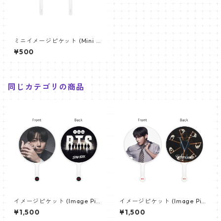
ミニイメージピケット (Mini I
mage Picket) うちわ - ILLIT
¥500
アイリット (ILLIT 03)
同じカテゴリの商品
イメージピケット (Image Pic
イメージピケット (Image Pic
ket) うちわ - ジョングク (JU
ket) うちわ - ヴィ (V_21)
¥1,500
¥1,500
NGKOOK_19)