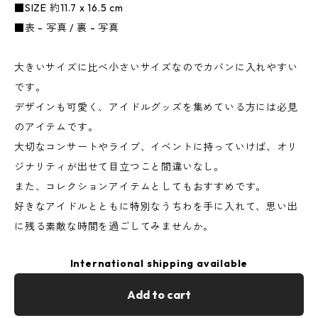
■SIZE 約11.7 x 16.5 cm
■表 - 写真 / 裏 - 写真
大きいサイズに比べ小さいサイズなのでカバンに入れやすい
です。
デザインも可愛く、アイドルグッズを集めている方には必見
のアイテムです。
大切なコンサートやライブ、イベントに持っていけば、オリ
ジナリティが出せて目立つこと間違いなし。
また、コレクションアイテムとしてもおすすめです。
好きなアイドルとともに特別なうちわを手に入れて、思い出
に残る素敵な時間を過ごしてみませんか。
International shipping available
Add to cart