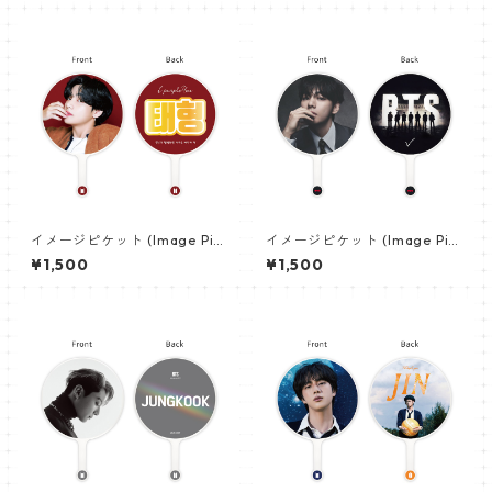
イメージピケット (Image Pic
イメージピケット (Image Pic
ket) うちわ - ヴィ (V_02)
ket) うちわ - ヴィ (V_22)
¥1,500
¥1,500