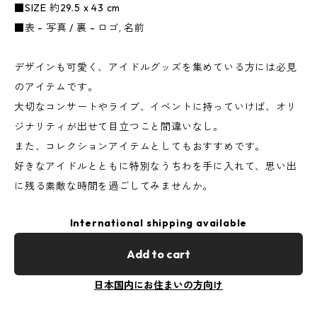
■SIZE 約29.5 x 43 cm
■表 - 写真 / 裏 - ロゴ, 名前
デザインも可愛く、アイドルグッズを集めている方には必見
のアイテムです。
大切なコンサートやライブ、イベントに持っていけば、オリ
ジナリティが出せて目立つこと間違いなし。
また、コレクションアイテムとしてもおすすめです。
好きなアイドルとともに特別なうちわを手に入れて、思い出
に残る素敵な時間を過ごしてみませんか。
International shipping available
Add to cart
日本国内にお住まいの方向け