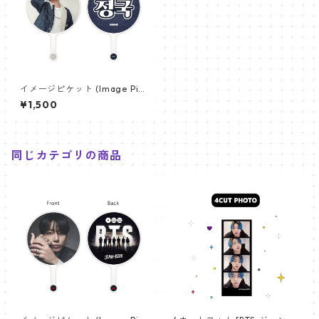
イメージピケット (Image Pic
ket) うちわ - ジョングク (JU
¥1,500
NGKOOK_20)
同じカテゴリの商品