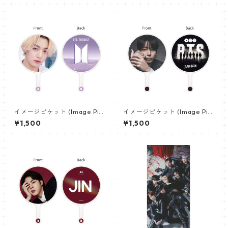
イメージピケット (Image Pic
イメージピケット (Image Pic
ket) うちわ - ジョングク (JU
ket) うちわ - ジョングク (JU
¥1,500
¥1,500
NGKOOK_07)
NGKOOK_19)