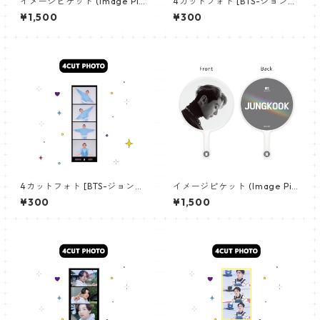
イメージピケット (Image Pic
4カットフォト [BTS-ジョング
ket) うちわ - ジョングク (JU
ク 11] 4CUT PHOTO BTS-JU
¥1,500
¥300
NGKOOK_19)
NGKOOK 11
4カットフォト [BTS-ジョング
イメージピケット (Image Pic
ク 25] 4CUT PHOTO BTS-J
ket) うちわ - ジョングク (JU
¥300
¥1,500
UNGKOOK 25
NGKOOK_08)